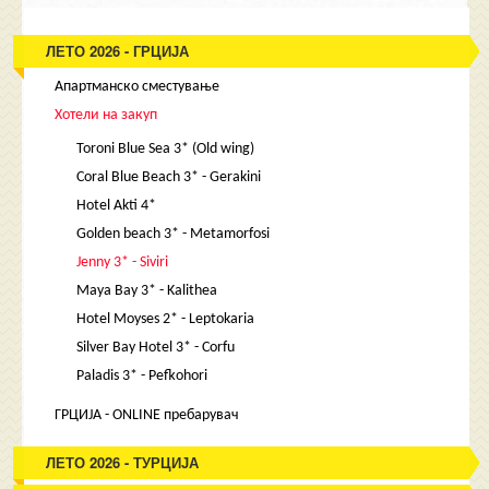
ЛЕТО 2026 - ГРЦИЈА
Апартманско сместување
Хотели на закуп
Toroni Blue Sea 3* (Old wing)
Coral Blue Beach 3* - Gerakini
Hotel Akti 4*
Golden beach 3* - Metamorfosi
Jenny 3* - Siviri
Maya Bay 3* - Kalithea
Hotel Moyses 2* - Leptokaria
Silver Bay Hotel 3* - Corfu
Paladis 3* - Pefkohori
ГРЦИЈА - ONLINE пребарувач
ЛЕТО 2026 - ТУРЦИЈА