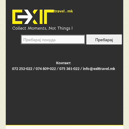
Контакт:
072 252-022 / 074 609-022 / 075 361-022 /
info@exittravel.mk