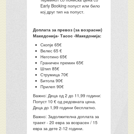
Early Booking попуст или било
кој друг тип на попуст.
Доплата за превоз (за возрасни)
Македонија- Тасос -Македонија
:
Скопје 65€
Велес 65 €
Неготино 65€
Граничен премин 65€
Штип 85€
Струмица 70€
Битола 90€
Прилеп 90€
Важно:
Деца од 2 до 11,99 години:
Попуст 10 € од редовната цена.
Деца до 1,99 години бесплатно.
Важно:
Задолжителна доплата за
траект - 20 евра за возрасен / 15
евра за дете 2-12 години.