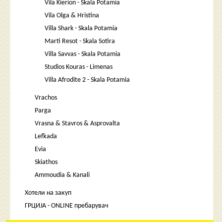
Vila Kierion - Skala Potamia
Vila Olga & Hristina
Villa Shark - Skala Potamia
Marti Resot - Skala Sotira
Villa Savvas - Skala Potamia
Studios Kouras - Limenas
Villa Afrodite 2 - Skala Potamia
Vrachos
Parga
Vrasna & Stavros & Asprovalta
Lefkada
Evia
Skiathos
Ammoudia & Kanali
Хотели на закуп
ГРЦИЈА - ONLINE пребарувач