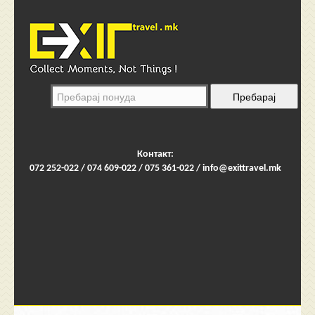
Контакт:
072 252-022 / 074 609-022 / 075 361-022 /
info@exittravel.mk