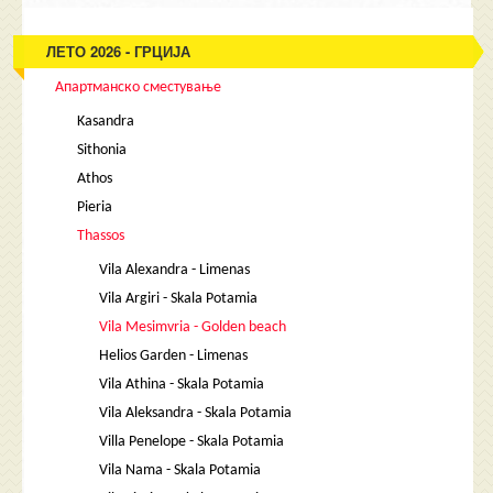
ЛЕТО 2026 - ГРЦИЈА
Апартманско сместување
Kasandra
Sithonia
Athos
Pieria
Thassos
Vila Alexandra - Limenas
Vila Argiri - Skala Potamia
Vila Mesimvria - Golden beach
Helios Garden - Limenas
Vila Athina - Skala Potamia
Vila Aleksandra - Skala Potamia
Villa Penelope - Skala Potamia
Vila Nama - Skala Potamia