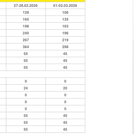
27-28.02.2026
01-02.03.2026
129
106
165
135
198
163
240
196
267
219
364
298
55
45
55
45
55
45
0
0
24
20
0
0
0
0
0
0
55
45
55
45
55
45