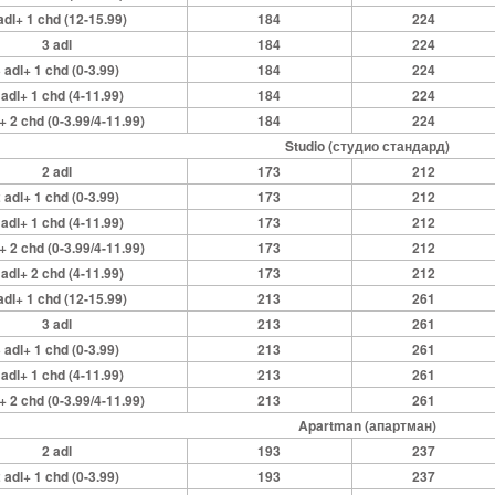
adl+ 1 chd (12-15.99)
184
224
3 adl
184
224
 adl+ 1 chd (0-3.99)
184
224
 adl+ 1 chd (4-11.99)
184
224
+ 2 chd (0-3.99/4-11.99)
184
224
Studio (студио стандард)
2 adl
173
212
 adl+ 1 chd (0-3.99)
173
212
 adl+ 1 chd (4-11.99)
173
212
+ 2 chd (0-3.99/4-11.99)
173
212
 adl+ 2 chd (4-11.99)
173
212
adl+ 1 chd (12-15.99)
213
261
3 adl
213
261
 adl+ 1 chd (0-3.99)
213
261
 adl+ 1 chd (4-11.99)
213
261
+ 2 chd (0-3.99/4-11.99)
213
261
Apartman (апартман)
2 adl
193
237
 adl+ 1 chd (0-3.99)
193
237