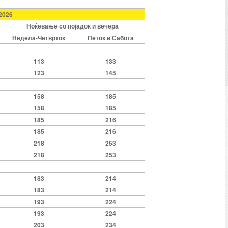
.2026
Ноќевање со појадок и вечера
Недела-Четврток
Петок и Сабота
113
133
123
145
158
185
158
185
185
216
185
216
218
253
218
253
183
214
183
214
193
224
193
224
203
234