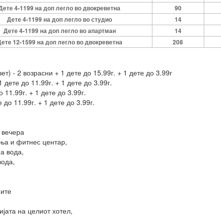
Дете 4-1199 на доп легло во двокреветна
90
Дете 4-1199 на доп легло во студио
14
Дете 4-1199 на доп легло во апартман
14
ете 12-1599 на доп легло во двокреветна
208
т) - 2 возрасни + 1 дете до 15.99г. + 1 дете до 3.99г
 дете до 11.99г. + 1 дете до 3.99г.
 11.99г. + 1 дете до 3.99г.
 до 11.99г. + 1 дете до 3.99г.
 вечера
ња и фитнес центар,
а вода,
вода,
ните
јата на целиот хотел,