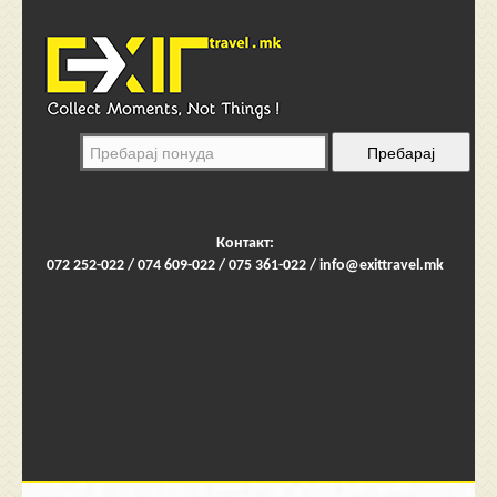
Контакт:
072 252-022 / 074 609-022 / 075 361-022 /
info@exittravel.mk