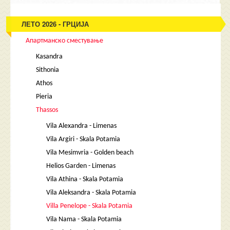
ЛЕТО 2026 - ГРЦИЈА
Апартманско сместување
Kasandra
Sithonia
Athos
Pieria
Thassos
Vila Alexandra - Limenas
Vila Argiri - Skala Potamia
Vila Mesimvria - Golden beach
Helios Garden - Limenas
Vila Athina - Skala Potamia
Vila Aleksandra - Skala Potamia
Villa Penelope - Skala Potamia
Vila Nama - Skala Potamia