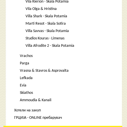
Vila Kierion - Skala Potamia
Vila Olga & Hristina
Villa Shark - Skala Potamia
Marti Resot - Skala Sotira
Villa Savvas - Skala Potamia
Studios Kouras - Limenas
Villa Afrodite 2 - Skala Potamia
Vrachos
Parga
Vrasna & Stavros & Asprovalta
Lefkada
Evia
Skiathos
Ammoudia & Kanali
Хотели на закуп
ГРЦИЈА - ONLINE пребарувач