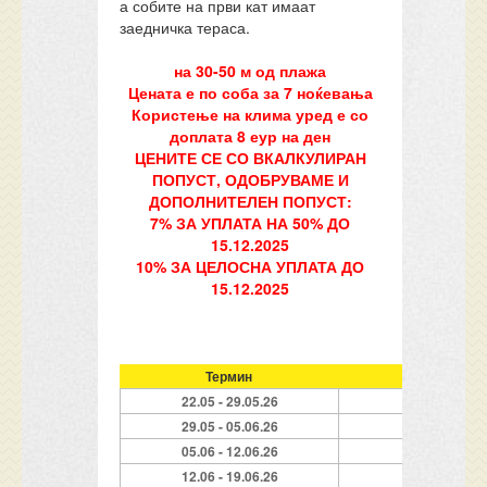
а собите на први кат имаат
заедничка тераса.
на 30-50 м од плажа
Цената е по соба за 7 ноќевања
Користење на клима уред е со
доплата 8 еур на ден
ЦЕНИТЕ СЕ СО ВКАЛКУЛИРАН
ПОПУСТ, ОДОБРУВАМЕ И
ДОПОЛНИТЕЛЕН ПОПУСТ:
7% ЗА УПЛАТА НА 50% ДО
15.12.2025
10% ЗА ЦЕЛОСНА УПЛАТА ДО
15.12.2025
Термин
Studio 1/ 2
22.05 - 29.05.26
169 €
29.05 - 05.06.26
179 €
05.06 - 12.06.26
219 €
12.06 - 19.06.26
305 €