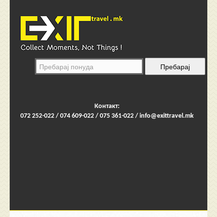
Контакт:
072 252-022 / 074 609-022 / 075 361-022 /
info@exittravel.mk