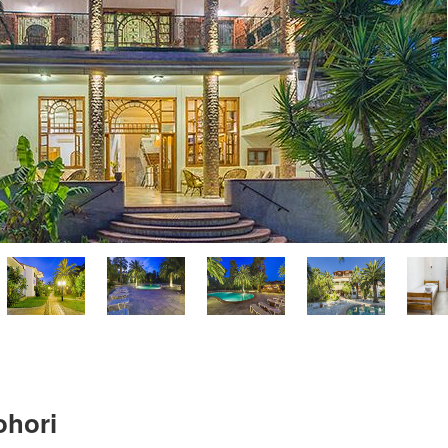
ohori