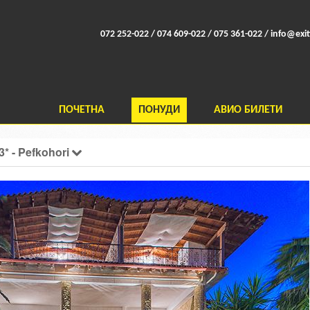
072 252-022 / 074 609-022 / 075 361-022 /
info@exit
ПОЧЕТНА
ПОНУДИ
АВИО БИЛЕТИ
3* - Pefkohori