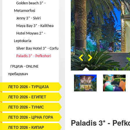
Golden beach 3* -
Metamorfosi
Jenny 3* - Siviri
Maya Bay 3* - Kalithea
Hotel Moyses 2* -
Leptokaria
Silver Bay Hotel 3* - Corfu
Paladis 3* - Pefkohori
ГРЦИЈА - ONLINE
пребарувач
ЛЕТО 2026 - ТУРЦИЈА
ЛЕТО 2026 - ЕГИПЕТ
ЛЕТО 2026 - ТУНИС
ЛЕТО 2026 - ЦРНА ГОРА
Paladis 3* - Pefk
ЛЕТО 2026 - КИПАР