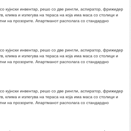
со кујнски инвентар, решо со две рингли, аспиратор, фрижидер
в, клима и излегува на тераса на која има маса со столици и
етни на прозорите. Апартманот располага со стандардно
со кујнски инвентар, решо со две рингли, аспиратор, фрижидер
в, клима и излегува на тераса на која има маса со столици и
етни на прозорите. Апартманот располага со стандардно
со кујнски инвентар, решо со две рингли, аспиратор, фрижидер
в, клима и излегува на тераса на која има маса со столици и
етни на прозорите. Апартманот располага со стандардно