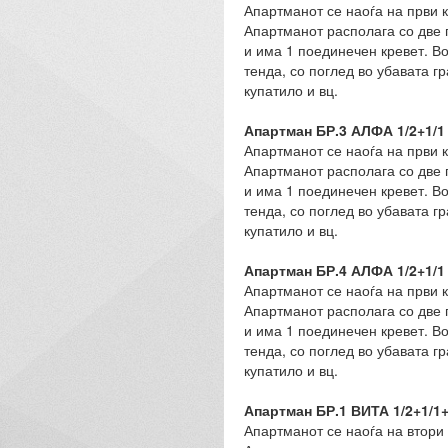
Апартманот се наоѓа на први к
Апартманот располага со две п
и има 1 поединечен кревет. Во
тенда, со поглед во убавата 
купатило и вц.
Апартман БР.3 АЛФА 1/2+1/1
Апартманот се наоѓа на први к
Апартманот располага со две п
и има 1 поединечен кревет. Во
тенда, со поглед во убавата 
купатило и вц.
Апартман БР.4 АЛФА 1/2+1/1
Апартманот се наоѓа на први к
Апартманот располага со две п
и има 1 поединечен кревет. Во
тенда, со поглед во убавата 
купатило и вц.
Апартман БР.1 ВИТА 1/2+1/1+
Апартманот се наоѓа на втори 