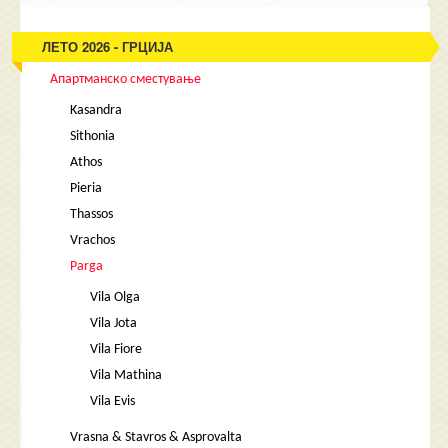
ЛЕТО 2026 - ГРЦИЈА
Апартманско сместување
Kasandra
Sithonia
Athos
Pieria
Thassos
Vrachos
Parga
Vila Olga
Vila Jota
Vila Fiore
Vila Mathina
Vila Evis
Vrasna & Stavros & Asprovalta