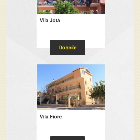
Vila Jota
Повеќе
Vila Fiore