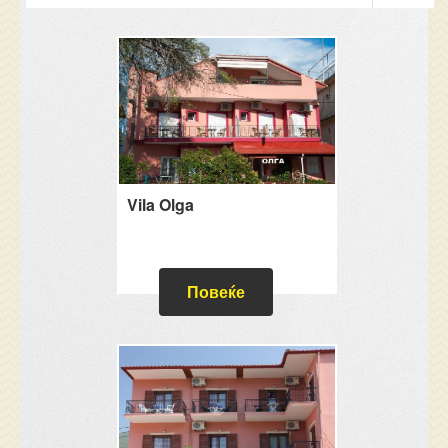
Vila Olga
Повеќе