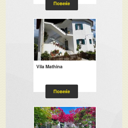
Повеќе
Vila Mathina
Повеќе