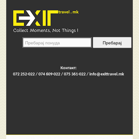
Контакт:
072 252-022 / 074 609-022 / 075 361-022 /
info@exittravel.mk