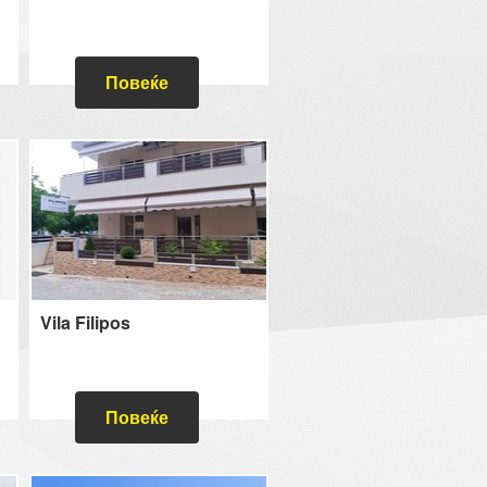
Повеќе
Vila Filipos
Повеќе