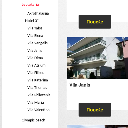
Leptokaria
Akrothalassia
Повеќе
Hotel 3*
Vila Yalos
Vila Elena
Vila Vangelis
Vila Janis
Vila Dima
Vila Atrium
Vila Filipos
Vila Katerina
Vila Janis
Vila Thomas
Vila Philoxenia
Vila Maria
Повеќе
Vila Valentino
Olympic beach