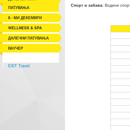
Спорт и забава
: Водени спор
ПАТУВАЊА
8 - МИ ДЕКЕМВРИ
WELLNESS & SPA
ДАЛЕЧНИ ПАТУВАЊА
ВАУЧЕР
EXIT Travel