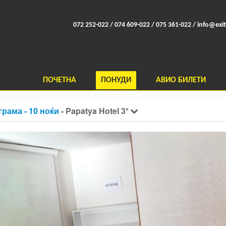
072 252-022 / 074 609-022 / 075 361-022 /
info@exit
ПОЧЕТНА
ПОНУДИ
АВИО БИЛЕТИ
грама - 10 ноќи
- Papatya Hotel 3*