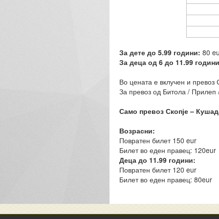
За дете до 5.99 години:
80 eu
За деца од 6 до 11.99 годин
Во цената е вклучен и превоз С
За превоз од Битола / Прилеп 
Само превоз Скопје – Кушад
Возрасни:
Повратен билет 150 eur
Билет во еден правец: 120eur
Деца до 11.99 години:
Повратен билет 120 eur
Билет во еден правец: 80eur