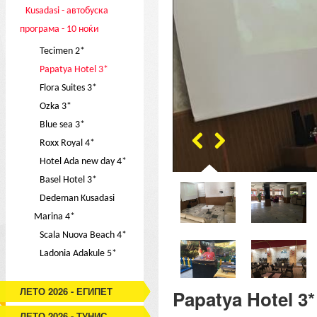
Kusadasi - автобуска
програма - 10 ноќи
Tecimen 2*
Papatya Hotel 3*
Flora Suites 3*
Ozka 3*
Blue sea 3*
Roxx Royal 4*
Hotel Ada new day 4*
Basel Hotel 3*
Dedeman Kusadasi
Marina 4*
Scala Nuova Beach 4*
Ladonia Adakule 5*
ЛЕТО 2026 - ЕГИПЕТ
Papatya Hotel 3*
ЛЕТО 2026 - ТУНИС