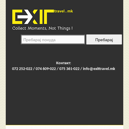
Контакт:
072 252-022 / 074 609-022 / 075 361-022 /
info@exittravel.mk