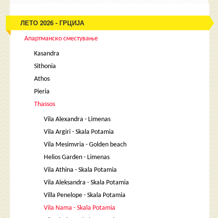
ЛЕТО 2026 - ГРЦИЈА
Апартманско сместување
Kasandra
Sithonia
Athos
Pieria
Thassos
Vila Alexandra - Limenas
Vila Argiri - Skala Potamia
Vila Mesimvria - Golden beach
Helios Garden - Limenas
Vila Athina - Skala Potamia
Vila Aleksandra - Skala Potamia
Villa Penelope - Skala Potamia
Vila Nama - Skala Potamia