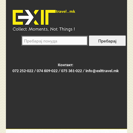
Контакт:
072 252-022 / 074 609-022 / 075 361-022 /
info@exittravel.mk