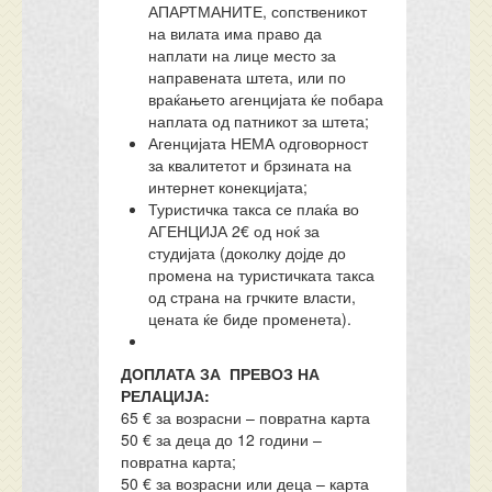
АПАРТМАНИТЕ, сопственикот
на вилата има право да
наплати на лице место за
направената штета, или по
враќањето агенцијата ќе побара
наплата од патникот за штета;
Агенцијата НЕМА одговорност
за квалитетот и брзината на
интернет конекцијата;
Туристичка такса се плаќа во
АГЕНЦИЈА 2€ од ноќ за
студијата (доколку дојде до
промена на туристичката такса
од страна на грчките власти,
цената ќе биде променета).
ДОПЛАТА ЗА ПРЕВОЗ НА
РЕЛАЦИЈА:
65 € за возрасни – повратна карта
50 € за деца до 12 години –
повратна карта;
50 € за возрасни или деца – карта