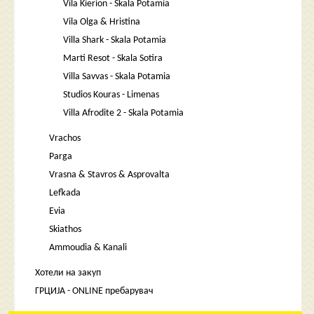
Vila Kierion - Skala Potamia
Vila Olga & Hristina
Villa Shark - Skala Potamia
Marti Resot - Skala Sotira
Villa Savvas - Skala Potamia
Studios Kouras - Limenas
Villa Afrodite 2 - Skala Potamia
Vrachos
Parga
Vrasna & Stavros & Asprovalta
Lefkada
Evia
Skiathos
Ammoudia & Kanali
Хотели на закуп
ГРЦИЈА - ONLINE пребарувач