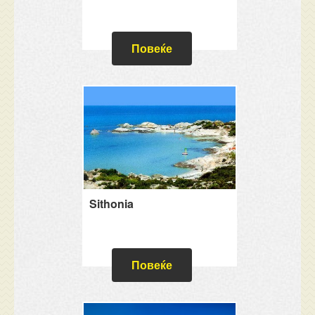
Повеќе
Sithonia
Повеќе