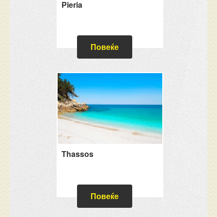
Pieria
Повеќе
Thassos
Повеќе