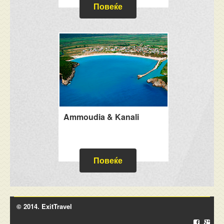
Повеќе
Ammoudia & Kanali
Повеќе
© 2014. ExitTravel