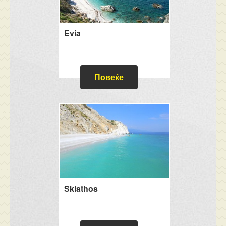
Evia
Повеќе
Skiathos