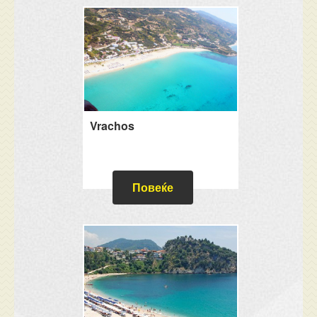
Vrachos
Повеќе