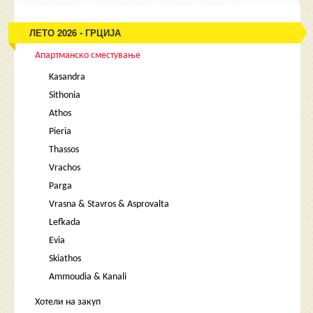
ЛЕТО 2026 - ГРЦИЈА
Апартманско сместување
Kasandra
Sithonia
Athos
Pieria
Thassos
Vrachos
Parga
Vrasna & Stavros & Asprovalta
Lefkada
Evia
Skiathos
Ammoudia & Kanali
Хотели на закуп