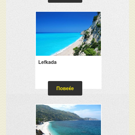
Lefkada
Повеќе