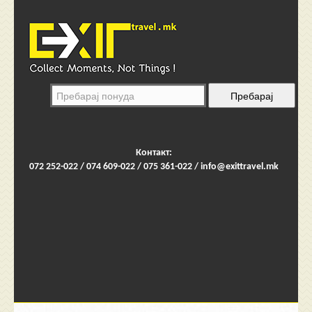
Контакт:
072 252-022 / 074 609-022 / 075 361-022 /
info@exittravel.mk