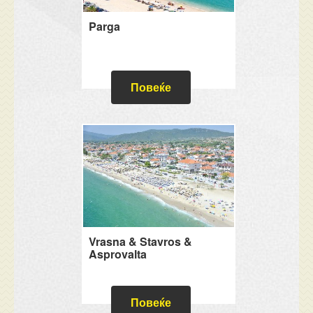
Parga
Повеќе
Vrasna & Stavros &
Asprovalta
Повеќе