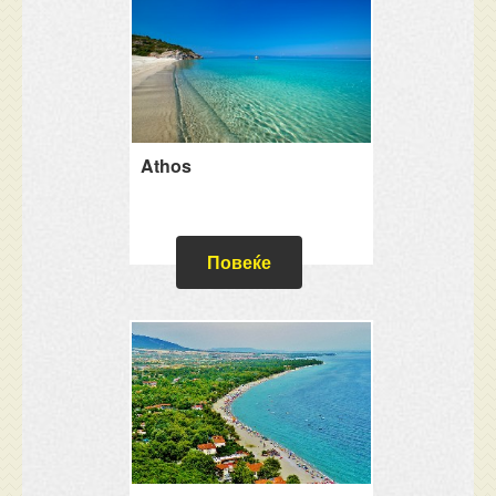
Athos
Повеќе