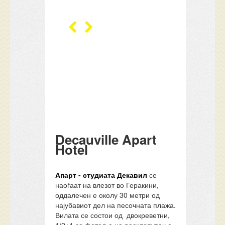
Decauville Apart
Hotel
Апарт - студиата Декавил
се
наоѓаат на влезот во Геракини,
оддалечен е околу 30 метри од
најубавиот дел на песочната плажа.
Вилата се состои од двокреветни,