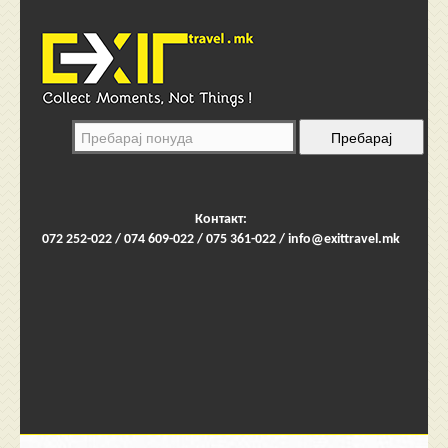
Контакт:
072 252-022 / 074 609-022 / 075 361-022 /
info@exittravel.mk