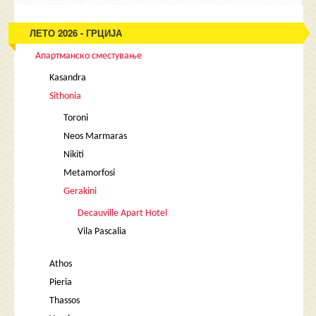
ЛЕТО 2026 - ГРЦИЈА
Апартманско сместување
Kasandra
Sithonia
Toroni
Neos Marmaras
Nikiti
Metamorfosi
Gerakini
Decauville Apart Hotel
Vila Pascalia
Athos
Pieria
Thassos